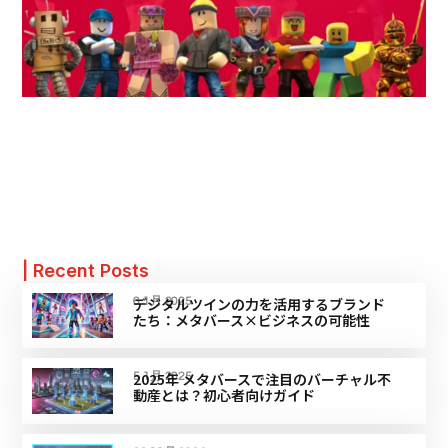
| Recent Posts
デジタルツインの力を活用するブランド
6 1月 2025
たち：メタバース×ビジネスの可能性
2025年 メタバースで注目のバーチャル不
5 1月 2025
動産とは？初心者向けガイド