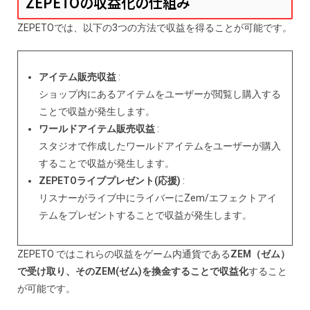
ZEPETOの収益化の仕組み
ZEPETOでは、以下の3つの方法で収益を得ることが可能です。
アイテム販売収益
:
ショップ内にあるアイテムをユーザーが閲覧し購入する
ことで収益が発生します。
ワールドアイテム販売収益
:
スタジオで作成したワールドアイテムをユーザーが購入
することで収益が発生します。
ZEPETOライブプレゼント(応援)
:
リスナーがライブ中にライバーにZem/エフェクトアイ
テムをプレゼントすることで収益が発生します。
ZEPETO ではこれらの収益をゲーム内通貨である
ZEM（ゼム）
で受け取り、そのZEM(ゼム)を換金することで収益化
すること
が可能です。