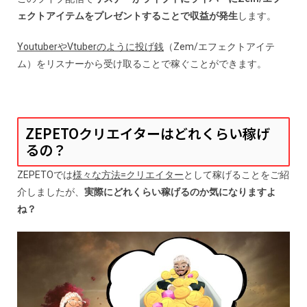
ェクトアイテムをプレゼントすることで収益が発生
します。
YoutuberやVtuberのように投げ銭
（Zem/エフェクトアイテ
ム）をリスナーから受け取ることで稼ぐことができます。
ZEPETOクリエイターはどれくらい稼げ
るの？
ZEPETOでは
様々な方法=クリエイター
として稼げることをご紹
介しましたが、
実際にどれくらい稼げるのか気になりますよ
ね？