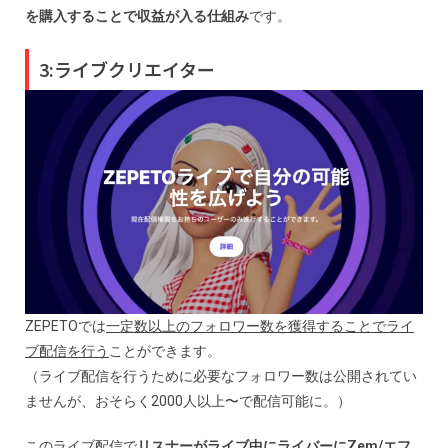
を購入することで収益が入る仕組み
です。
3:ライブクリエイター
ZEPETOでは
一定数以上のフォロワー数を獲得することでライ
ブ配信を行う
ことができます。
（ライブ配信を行うために必要なフォロワー数は公開されてい
ませんが、おそらく2000人以上〜で配信可能に。）
このライブ配信で
リスナーがライブ中にライバーにZem/エフ