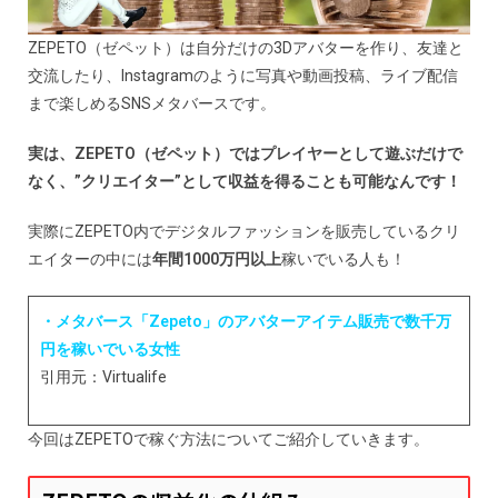
ZEPETO（ゼペット）は自分だけの3Dアバターを作り、友達と
交流したり、Instagramのように写真や動画投稿、ライブ配信
まで楽しめるSNSメタバースです。
実は、ZEPETO（ゼペット）ではプレイヤーとして遊ぶだけで
なく、”クリエイター”として収益を得ることも可能なんです！
実際にZEPETO内でデジタルファッションを販売しているクリ
エイターの中には
年間1000万円以上
稼いでいる人も！
・メタバース「Zepeto」のアバターアイテム販売で数千万
円を稼いでいる女性
引用元：Virtualife
今回はZEPETOで稼ぐ方法についてご紹介していきます。