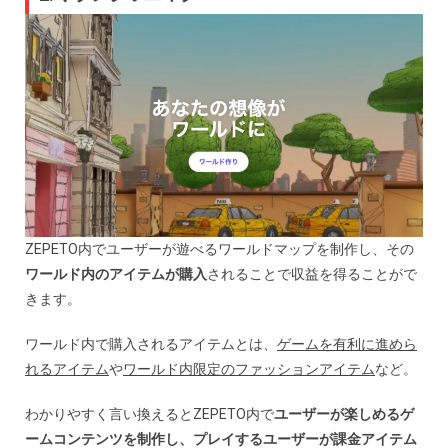
ZEPETO内でユーザーが遊べるワールドマップを制作し、その
ワールド内のアイテムが購入
されることで収益を得ることがで
きます。
ワールド内で購入されるアイテムとは、
ゲームを有利に進めら
れるアイテム
や
ワールド内限定のファッションアイテム
など。
わかりやすく言い換えるとZEPETO内で
ユーザーが楽しめるゲ
ームコンテンツを制作し、プレイするユーザーが課金アイテム