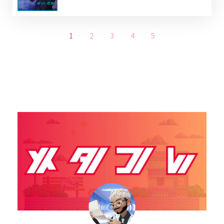
1
2
3
4
5