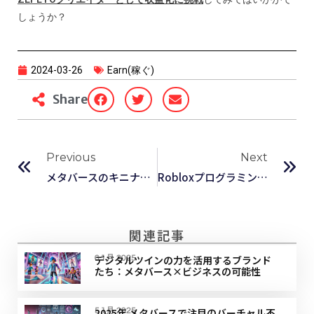
しょうか？
2024-03-26
Earn(稼ぐ)
Share
Previous
Next
メタバースのキニナルニュースvol.2
Robloxプログラミング教室〜2024年5月より東京/大阪同時開講！
関連記事
デジタルツインの力を活用するブランド
6 1月 2025
たち：メタバース×ビジネスの可能性
2025年 メタバースで注目のバーチャル不
5 1月 2025