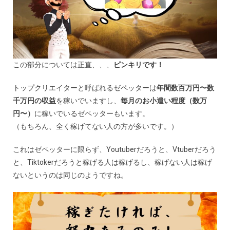
この部分については正直、、、
ピンキリです！
トップクリエイターと呼ばれるゼペッターは
年間数百万円〜数
千万円の収益
を稼いでいますし、
毎月のお小遣い程度（数万
円〜）
に稼いでいるゼペッターもいます。
（もちろん、全く稼げてない人の方が多いです。）
これはゼペッターに限らず、Youtuberだろうと、Vtuberだろう
と、Tiktokerだろうと稼げる人は稼げるし、稼げない人は稼げ
ないというのは同じのようですね。