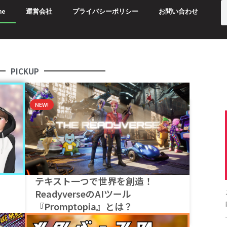
me
運営会社
プライバシーポリシー
お問い合わせ
PICKUP
NEW!
テキスト一つで世界を創造！
ReadyverseのAIツール
『Promptopia』とは？