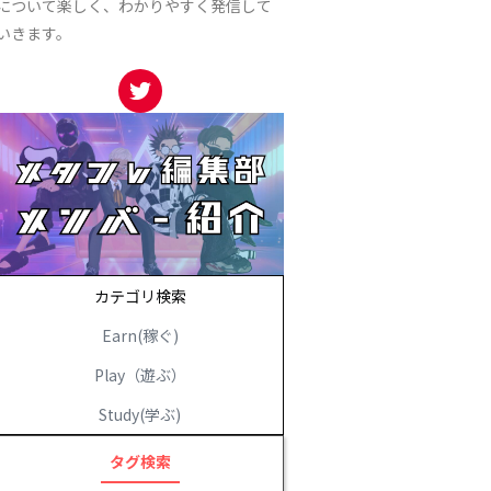
について楽しく、わかりやすく発信して
いきます。
カテゴリ検索
Earn(稼ぐ)
Play（遊ぶ）
Study(学ぶ)
タグ検索