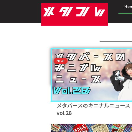
Ho
NEW!
メタバースのキニナルニュース
vol.28