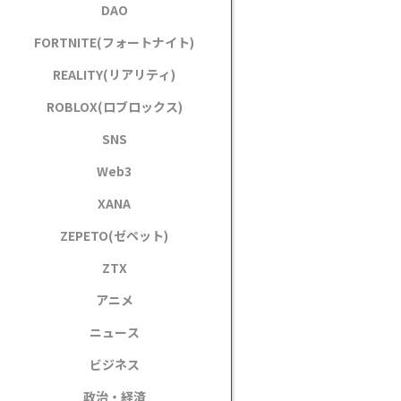
DAO
FORTNITE(フォートナイト)
REALITY(リアリティ)
ROBLOX(ロブロックス)
SNS
Web3
XANA
ZEPETO(ゼペット)
ZTX
アニメ
ニュース
ビジネス
政治・経済