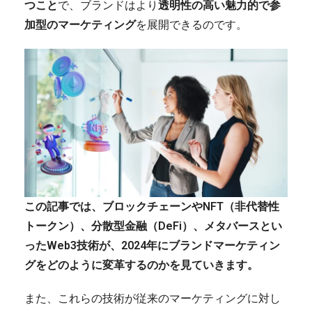
つこと
で、ブランドはより
透明性の高い魅力的で参
加型のマーケティング
を展開できるのです。
この記事では、ブロックチェーンやNFT（非代替性
トークン）、分散型金融（DeFi）、メタバースとい
ったWeb3技術が、2024年にブランドマーケティン
グをどのように変革するのかを見ていきます。
また、これらの技術が従来のマーケティングに対し