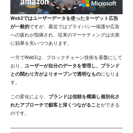
Web2ではユーザーデータを使ったターゲット広告
が一般的
ですが、最近ではプライバシー保護や広告
への疲れが指摘され、従来のマーケティングは次第
に効果を失いつつあります。
一方でWeb3は、ブロックチェーン技術を基盤にして
おり、
ユーザーが自分のデータを管理し、ブランド
との関わり方がよりオープンで透明なもの
になりま
す。
この変化により、
ブランドは信頼を構築し個別化さ
れたアプローチで顧客と深くつながること
ができる
のです。