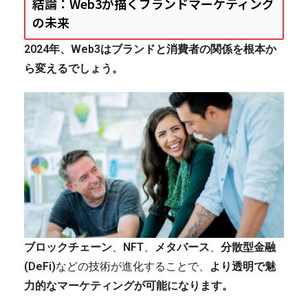
結論：Web3が描くブランドマーケティング
の未来
2024年、Web3はブランドと消費者の関係を根本か
ら変えるでしょう。
ブロックチェーン
、
NFT
、
メタバース
、
分散型金融
(DeFi)
などの技術が進化することで、
より透明で魅
力的なマーケティングが可能になります。