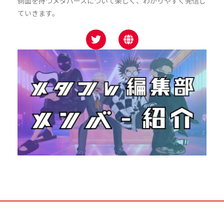
側面を持つメタバースについて楽しく、わかりやすく発信し
ていきます。