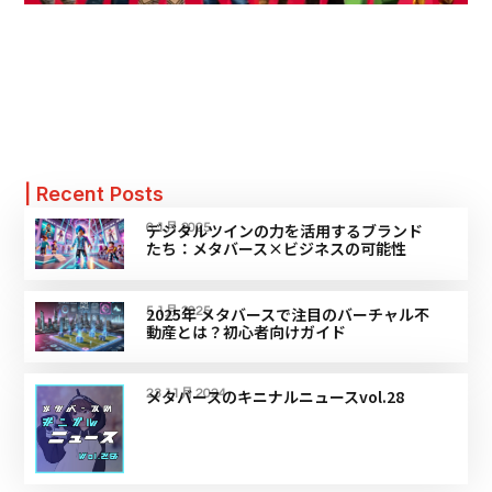
| Recent Posts
デジタルツインの力を活用するブランド
6 1月 2025
たち：メタバース×ビジネスの可能性
2025年 メタバースで注目のバーチャル不
5 1月 2025
動産とは？初心者向けガイド
メタバースのキニナルニュースvol.28
23 11月 2024