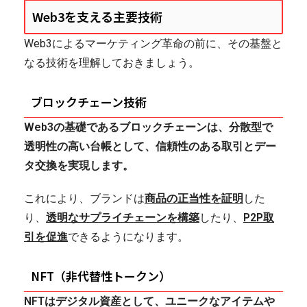
Web3を支える主要技術
Web3によるマーケティング革命の前に、その基盤と
なる技術を理解しておきましょう。
ブロックチェーン技術
Web3の基礎であるブロックチェーンは、分散型で
透明性の高い台帳として、信頼性のある取引とデー
タ交換を実現します。
これにより、ブランドは
商品の正当性を証明
した
り、
透明なサプライチェーンを構築
したり、
P2P取
引を促進
できるようになります。
NFT（非代替性トークン）
NFTはデジタル資産として、ユニークなアイテムや