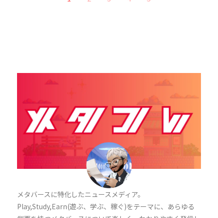
メタバースに特化したニュースメディア。
Play,Study,Earn(遊ぶ、学ぶ、稼ぐ)をテーマに
、あらゆる