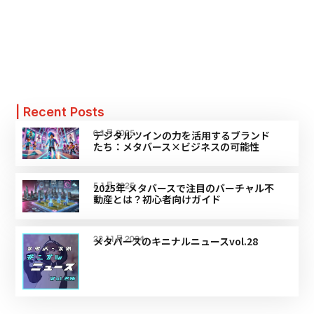
| Recent Posts
デジタルツインの力を活用するブランド
6 1月 2025
たち：メタバース×ビジネスの可能性
2025年 メタバースで注目のバーチャル不
5 1月 2025
動産とは？初心者向けガイド
メタバースのキニナルニュースvol.28
23 11月 2024