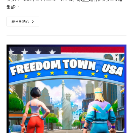
集部…
続きを読む