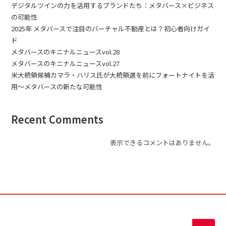
デジタルツインの力を活用するブランドたち：メタバース×ビジネス
の可能性
2025年 メタバースで注目のバーチャル不動産とは？初心者向けガイ
ド
メタバースのキニナルニュースvol.28
メタバースのキニナルニュースvol.27
米大統領候補カマラ・ハリス氏が大統領選を前にフォートナイトを活
用〜メタバースの新たな可能性
Recent Comments
表示できるコメントはありません。