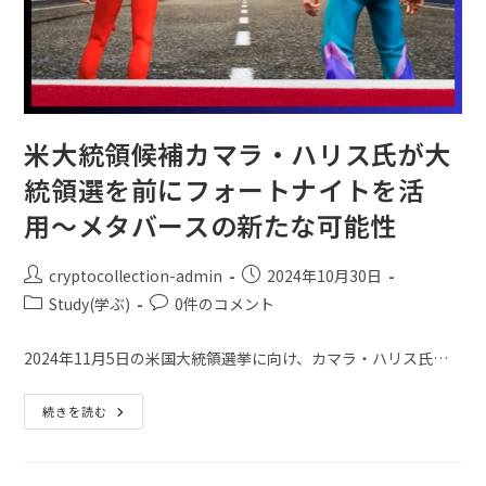
米大統領候補カマラ・ハリス氏が大
統領選を前にフォートナイトを活
用〜メタバースの新たな可能性
cryptocollection-admin
2024年10月30日
Study(学ぶ)
0件のコメント
2024年11月5日の米国大統領選挙に向け、カマラ・ハリス氏…
続きを読む