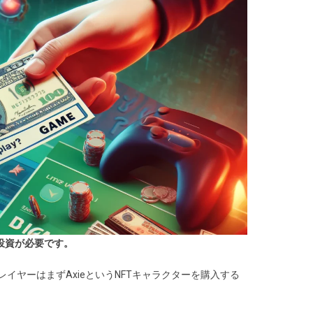
投資が必要です。
は、プレイヤーはまずAxieというNFTキャラクターを購入する