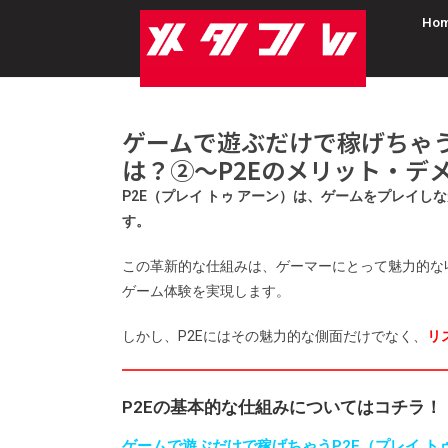
Ho
ゲームで遊ぶだけで稼げちゃうP
は？②〜P2Eのメリット・デ
P2E（プレイ トゥ アーン）は、ゲームをプレイ
す。
この革新的な仕組みは、ゲーマーにとって魅力的な
ゲーム体験を実現します。
しかし、P2Eにはその魅力的な側面だけでなく、
リ
P2Eの基本的な仕組みについてはコチラ！
ゲームで遊ぶだけで稼げちゃうP2E（プレイ ト