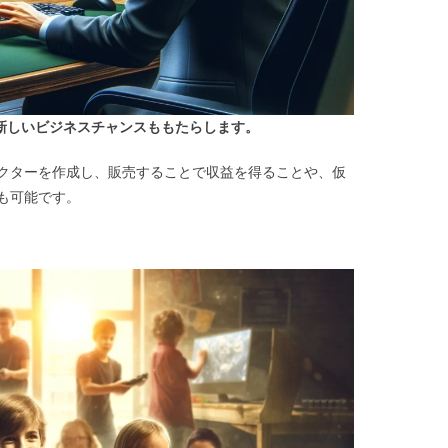
、新しいビジネスチャンスももたらします。
クターを作成し、販売することで収益を得ることや、仮
も可能です。