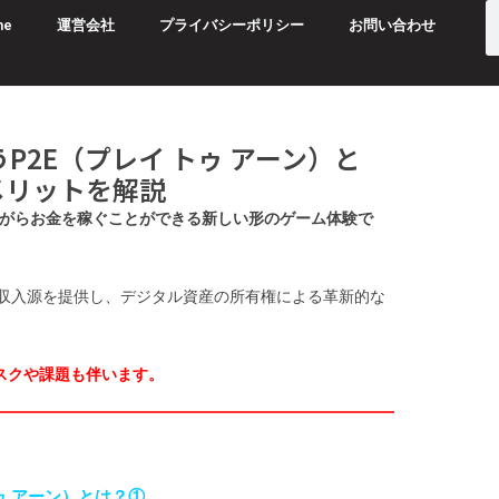
me
運営会社
プライバシーポリシー
お問い合わせ
2E（プレイ トゥ アーン）と
メリットを解説
しながらお金を稼ぐことができる新しい形のゲーム体験で
収入源を提供し、デジタル資産の所有権による革新的な
スクや課題も伴います。
ゥ アーン）とは？①