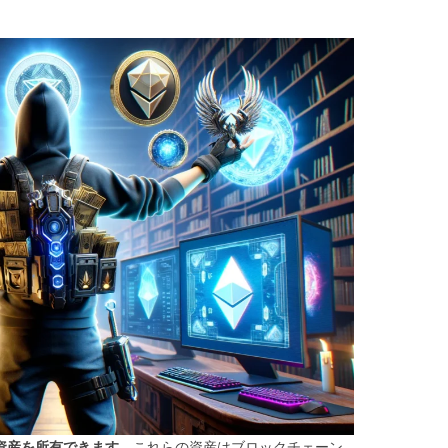
ル資産を所有できます。
これらの資産はブロックチェーン